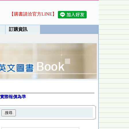
【購書請洽官方LINE】
訂購資訊
實際報價為準