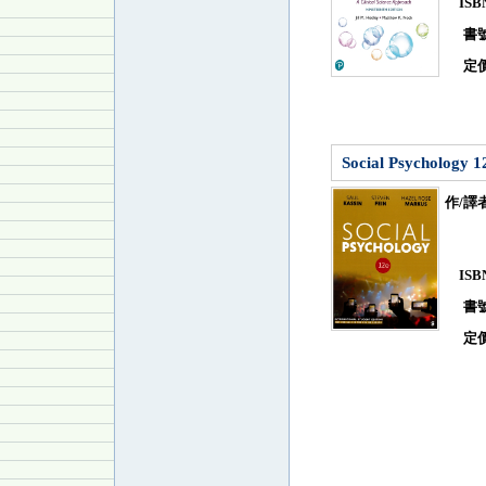
IS
書
定
Social Psychology 1
作/譯
IS
書
定