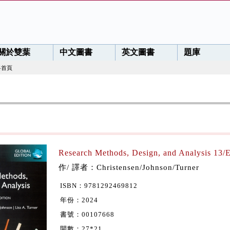
關於雙葉
中文圖書
英文圖書
題庫
料首頁
Research Methods, Design, and Analysis 13/E
作/ 譯者：Christensen/Johnson/Turner
ISBN：9781292469812
年份：2024
書號：00107668
開數：27*21