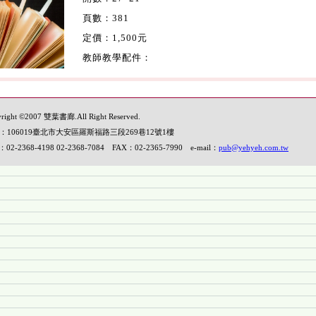
頁數：381
定價：1,500元
教師教學配件：
right ©2007 雙葉書廊.All Right Reserved.
：106019臺北市大安區羅斯福路三段269巷12號1樓
：02-2368-4198 02-2368-7084 FAX：02-2365-7990 e-mail：
pub@yehyeh.com.tw