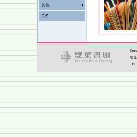
其他
GIS
Copy
地址
TEL