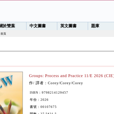
關於雙葉
中文圖書
英文圖書
題庫
料首頁
Groups: Process and Practice 11/E 2026 (CIE
作/ 譯者：Corey/Corey/Corey
ISBN：9798214129457
年份：2026
書號：00107675
開數：27.5*21.5