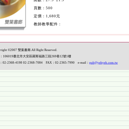
頁數：500
定價：1,680元
教師教學配件：
right ©2007 雙葉書廊.All Right Reserved.
：106019臺北市大安區羅斯福路三段269巷12號1樓
：02-2368-4198 02-2368-7084 FAX：02-2365-7990 e-mail：
pub@yehyeh.com.tw