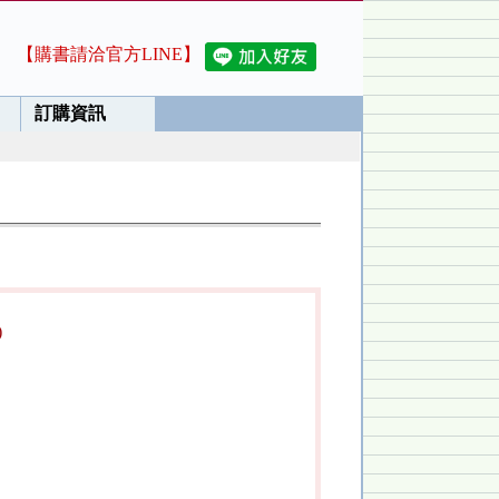
【購書請洽官方LINE】
訂購資訊
)