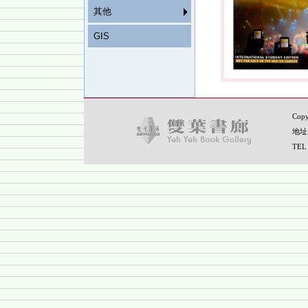
其他
GIS
Copy
地址
TEL