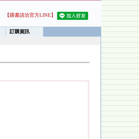
【購書請洽官方LINE】
訂購資訊