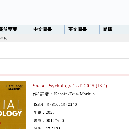
關於雙葉
中文圖書
英文圖書
題庫
料首頁
Social Psychology 12/E 2025 (ISE)
作/ 譯者：Kassin/Fein/Markus
ISBN：9781071942246
年份：2025
書號：00107666
開數：27.5*21