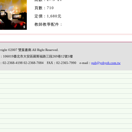
頁數：710
定價：1,680元
教師教學配件：
right ©2007 雙葉書廊.All Right Reserved.
：106019臺北市大安區羅斯福路三段269巷12號1樓
：02-2368-4198 02-2368-7084 FAX：02-2365-7990 e-mail：
pub@yehyeh.com.tw