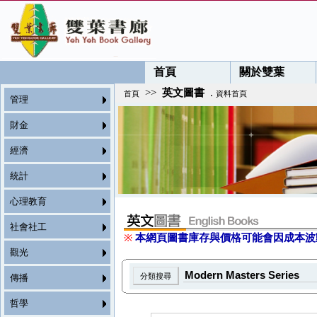
首頁
關於雙葉
>>
英文圖書
.
首頁
資料首頁
管理
財金
經濟
統計
心理教育
社會社工
※
本網頁圖書庫存與價格可能會因成本波
觀光
傳播
哲學