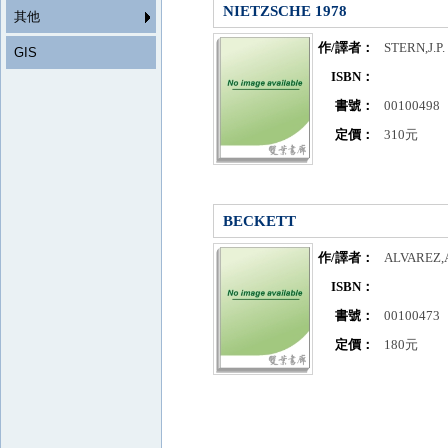
NIETZSCHE 1978
其他
作/譯者：
STERN,J.P.
GIS
ISBN：
書號：
00100498
定價：
310元
BECKETT
作/譯者：
ALVAREZ,
ISBN：
書號：
00100473
定價：
180元