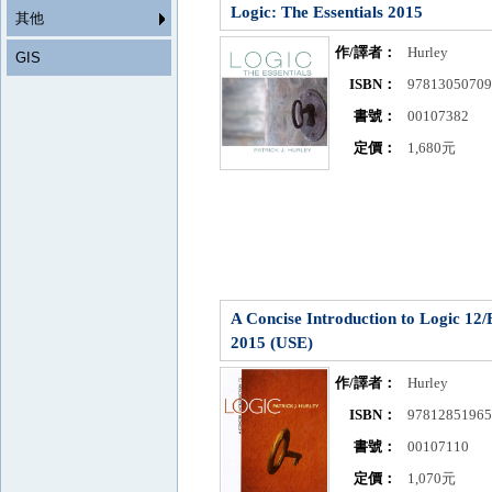
Logic: The Essentials 2015
其他
作/譯者：
Hurley
GIS
ISBN：
9781305070
書號：
00107382
定價：
1,680元
A Concise Introduction to Logic 12/
2015 (USE)
作/譯者：
Hurley
ISBN：
9781285196
書號：
00107110
定價：
1,070元