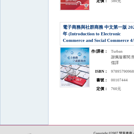
定價：
580元
電子商務與社群商務 中文第一版 202
年 (Introduction to Electronic
Commerce and Social Commerce 4/
作/譯者：
Turban
謝佩璇審閱.
儒譯
ISBN：
9789579096
書號：
00107444
定價：
760元
Copyright ©2007 雙葉書廊.All