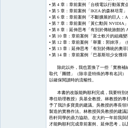
• 第 4 章：章前案例「台積電以行動
• 第 5 章：章前案例「IKEA 的森
• 第 6 章：章前案例「不斷擴展的巨人
• 第 7 章：章前案例「黃仁勳與 NVIDI
• 第 8 章：延伸思考「有別於傳統旅館的 A
• 第 10 章：章前案例「富士軟片的組織
• 第 12 章：章前案例「舉重：郭婞淳」
• 第 13 章：延伸思考「有別於傳統的
• 第 14 章：章前案例「巴基斯坦少女
除此以外，我也置換了一些「實務補給站
取代「團體」（除非是特殊的專有名詞）
以確保閱讀時的流暢性。
本書的改版能夠順利完成，我要特別感
專任助理教授）吳基全教授。林教授的專
予了我許多寶貴的建議。吳教授的專長領域
製造的實務作法。林教授與吳教授的建議
邑軒同學的鼎力協助。在大約一年前我與
才能夠順利完成章前案例、延伸思考，以