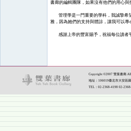
書廊的編輯團隊，如果沒有他們的用心與
管理學是一門重要的學科，我誠摯希望
雅，因為她們的支持與體諒，讓我可以專
感謝上帝的豐富賜予，祝福每位讀者
Copyright ©2007 雙葉書廊.All R
地址：106019臺北市大安區羅
TEL：02-2368-4198 02-236