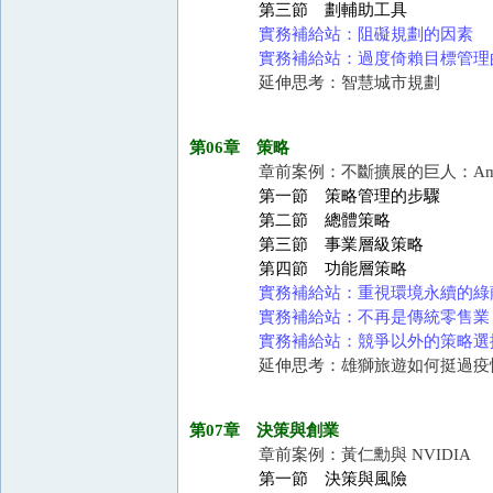
第三節 劃輔助工具
實務補給站：阻礙規劃的因素
實務補給站：過度倚賴目標管理
延伸思考：智慧城市規劃
第06章 策略
章前案例：不斷擴展的巨人：Ama
第一節 策略管理的步驟
第二節 總體策略
第三節 事業層級策略
第四節 功能層策略
實務補給站：重視環境永續的綠
實務補給站：不再是傳統零售業
實務補給站：競爭以外的策略選
延伸思考：雄獅旅遊如何挺過疫
第07章 決策與創業
章前案例：黃仁勳與 NVIDIA
第一節 決策與風險