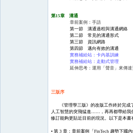
第15章 溝通
章前案例：手語
第一節 溝通過程與溝通網絡
第二節 常見的溝通形式
第三節 資訊網路
第四節 邁向有效的溝通
實務補給站：卡內基訓練
實務補給站：走動式管理
延伸思考：運用「聲音」來傳達
三版序
《管理學三版》的改版工作終於完成了
人工智慧的突飛猛進……，再再都帶給我
修訂能夠更貼近目前的現況。以下是本書
• 第 3 章：章前案例「FinTech