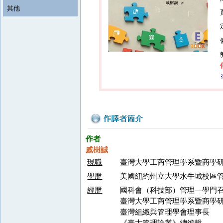
其他
作者
戚樹誠
現職
臺灣大學工商管理學系暨商學
學歷
美國紐約州立大學水牛城校區
經歷
國科會（科技部）管理—學門
臺灣大學工商管理學系暨商學
臺灣組織與管理學會理事長