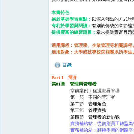
本書特色
易於掌握學習重點：
以深入淺出的方式說
有利於學習與閱讀：
有別於傳統的章節編
提供豐富的練習題目：
章末提供豐富且題
適用課程︰管理學、企業管理等相關課程
適用對象︰大學或技專校院相關系所學生
Part 1 簡介
第01章 管理與管理者
章前案例：從漫畫看管理
第一節 不同的管理者
第二節 管理角色
第三節 管理實務
第四節 管理者的新挑戰
實務補給站：從個別員工轉型為
實務補給站：翻轉學習的網路平台