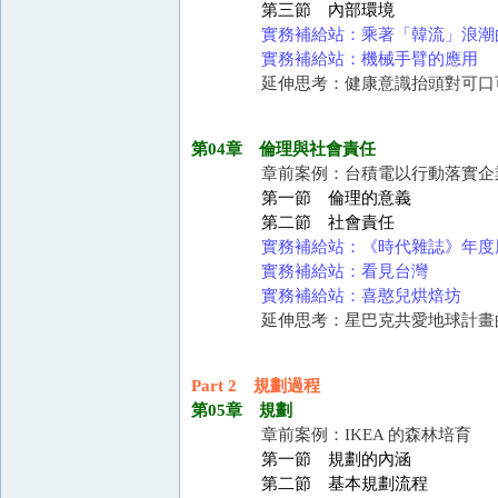
第三節 內部環境
實務補給站：乘著「韓流」浪潮的 Ne
實務補給站：機械手臂的應用
延伸思考：健康意識抬頭對可口
第04章 倫理與社會責任
章前案例：台積電以行動落實企
第一節 倫理的意義
第二節 社會責任
實務補給站：《時代雜誌》年度
實務補給站：看見台灣
實務補給站：喜憨兒烘焙坊
延伸思考：星巴克共愛地球計畫
Part 2 規劃過程
第05章 規劃
章前案例：IKEA 的森林培育
第一節 規劃的內涵
第二節 基本規劃流程