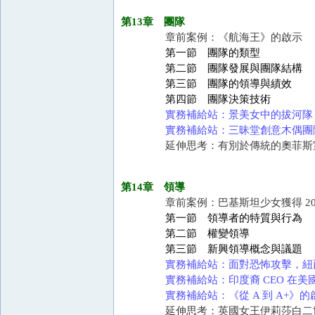
第13章 團隊
章前案例：《航海王》的啟示
第一節 團隊的類型
第二節 團隊發展與團隊結構
第三節 團隊的領導與績效
第四節 團隊決策技術
實務補給站：景美女中的拔河隊
實務補給站：三昧堂創意木偶團
延伸思考：有別於傳統的奧菲斯
第14章 領導
章前案例：巴基斯坦少女獲得 20
第一節 領導者的特質與行為
第二節 權變領導
第三節 新興領導概念與議題
實務補給站：面對恐怖攻擊，紐
實務補給站：印度裔 CEO 在美
實務補給站：《從 A 到 A+》的
延伸思考：英國女王伊莉莎白二