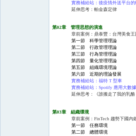
實務補給站：後疫情外送平台的
延伸思考：帕金森定律
第02章 管理思想的演進
章前案例：鼎泰豐：台灣美食王
第一節 科學管理理論
第二節 行政管理理論
第三節 行為管理理論
第四節 量化管理理論
第五節 組織環境理論
第六節 近期的理論發展
實務補給站：福特 T 型車
實務補給站：Spotify 應用大
延伸思考：《誰搬走了我的乳酪
第03章 組織環境
章前案例：FinTech 趨勢下國
第一節 任務環境
第二節 總體環境