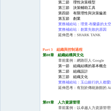
第二節 理性決策模型
第三節 決策輔助工具
第四節 有限理性與決策偏差
第五節 創業
實務補給站：理查‧布蘭森的太
實務補給站：創業失敗的原因
延伸思考：SHARK TANK
Part 3 組織與控制過程
第08章 組織結構與文化
章前案例：網路巨人 Google
第一節 組織結構的基本概念
第二節 組織設計
第三節 組織文化
實務補給站：玉山銀行的人都愛
延伸思考：有別於傳統旅館的 Air
第09章 人力資源管理
章前案例：以卓越人力資源管理致勝的