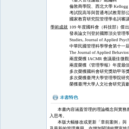
《臺大管理論叢》總編輯
倫敦商學院、西北大學 Kello
考試院高等與普通考試教育部
國家教育研究院管理學名詞審
學術成就
109 年度國科會（科技部）傑
發表論文刊登於國際頂尖管理學及應用心理學期刊，
Studies, Journal of Applied Psy
中華民國管理科學學會第十一屆
The Journal of Applied Beha
兩度榮獲 IACMR 會議最佳微
兩度榮獲《管理學報》年度最
多次榮獲國科會研究獎助甲等
多次榮獲臺灣大學管理學院研
榮獲臺灣大學人文社會研究貢
本書內容涵蓋管理的理論概念與實務應
入思考。
本版大幅修改或更新「章前案例」與「
及最新的管理應用，亦增加閱讀的豐富性