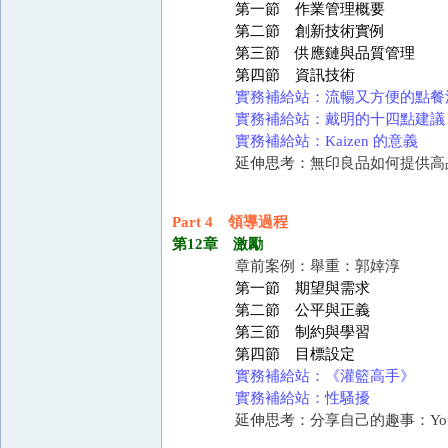
第一節 作業管理概要
第二節 創新技術實例
第三節 供應鏈與品質管理
第四節 資訊技術
實務補給站：流暢又方便的點餐
實務補給站：戴明的十四點建議
實務補給站：Kaizen 的意義
延伸思考：無印良品如何提供高
Part 4 領導過程
第12章 激勵
章前案例：舉重：郭婞淳
第一節 期望與需求
第二節 公平與正義
第三節 制約與學習
第四節 目標設定
實務補給站：《灌籃高手》
實務補給站：性騷擾
延伸思考：分享自己的趣事：YouT