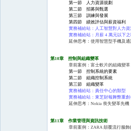
第一節 人力資源規劃
第二節 招募與甄選
第三節 訓練與發展
第四節 績效評估與薪資福利
實務補給站：人工智慧對人力資
實務補給站：月薪 4 萬元以下
延伸思考：使用智慧型手機及通
第10章 控制與組織變革
章前案例：富士軟片的組織變革
第一節 控制系統的要素
第二節 組織控制系統
第三節 組織變革
實務補給站：責任中心的類型
實務補給站：東芝財報舞弊重創
延伸思考：Nokia 喪失變革先機
第11章 作業管理與資訊技術
章前案例：ZARA 顛覆流行服