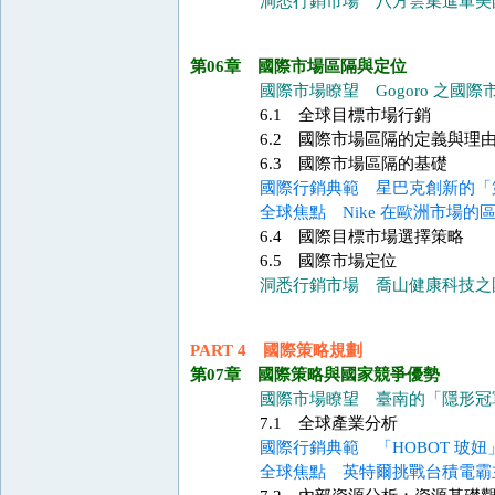
洞悉行銷市場 八方雲集進軍美
第06章 國際市場區隔與定位
國際市場瞭望 Gogoro 之國
6.1 全球目標市場行銷
6.2 國際市場區隔的定義與理
6.3 國際市場區隔的基礎
國際行銷典範 星巴克創新的「
全球焦點 Nike 在歐洲市場的
6.4 國際目標市場選擇策略
6.5 國際市場定位
洞悉行銷市場 喬山健康科技之
PART 4 國際策略規劃
第07章 國際策略與國家競爭優勢
國際市場瞭望 臺南的「隱形冠
7.1 全球產業分析
國際行銷典範 「HOBOT 玻
全球焦點 英特爾挑戰台積電霸