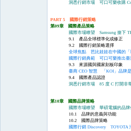
洞悉行銷市場 可口可樂收購 Cos
PART 5 國際行銷策略
第09章 國際產品策略
國際市場瞭望 Samsung 搶下 T
9.1 產品全球標準化或修正
9.2 國際行銷策略選擇
全球焦點 芭比娃娃在中國的「
國際行銷典範 可口可樂推出臺
9.3 來源國與國家刻板印象
臺商 CEO 智慧 「KOI」品
9.4 國際產品認證
洞悉行銷市場 85 度 C 打開
第10章 國際品牌策略
國際市場瞭望 華碩電腦的品牌
10.1 品牌的意義與功能
10.2 國際品牌策略
國際行銷 Discovery TOYO