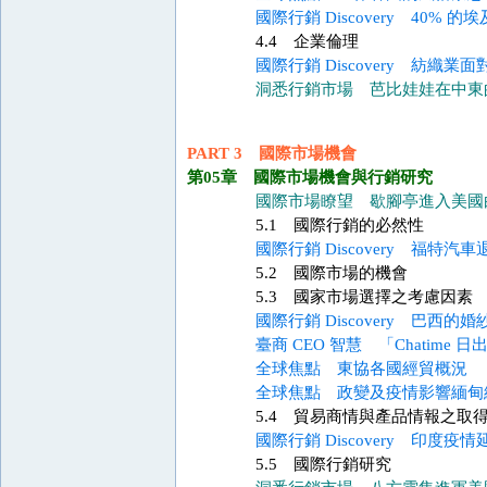
國際行銷 Discovery 40%
4.4 企業倫理
國際行銷 Discovery 紡織業面對
洞悉行銷市場 芭比娃娃在中東
PART 3 國際市場機會
第05章 國際市場機會與行銷研究
國際市場瞭望 歇腳亭進入美國
5.1 國際行銷的必然性
國際行銷 Discovery 福特汽
5.2 國際市場的機會
5.3 國家市場選擇之考慮因素
國際行銷 Discovery 巴西的
臺商 CEO 智慧 「Chatime
全球焦點 東協各國經貿概況
全球焦點 政變及疫情影響緬甸
5.4 貿易商情與產品情報之取
國際行銷 Discovery 印度疫情
5.5 國際行銷研究