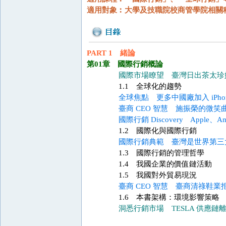
適用對象︰大學及技職院校商管學院相關
PART 1 緒論
第01章 國際行銷概論
國際市場瞭望 臺灣日出茶太珍
1.1 全球化的趨勢
全球焦點 更多中國廠加入 iPhon
臺商 CEO 智慧 施振榮的微笑
國際行銷 Discovery Apple
1.2 國際化與國際行銷
國際行銷典範 臺灣是世界第三
1.3 國際行銷的管理哲學
1.4 我國企業的價值鏈活動
1.5 我國對外貿易現況
臺商 CEO 智慧 臺商清祿鞋業拒絕 
1.6 本書架構：環境影響策略
洞悉行銷市場 TESLA 供應鏈