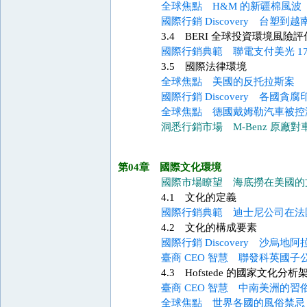
全球焦點 H&M 的新疆棉風波
國際行銷 Discovery 台塑
3.4 BERI 全球投資環境風險評
國際行銷典範 聯電支付美光 17
3.5 國際法律環境
全球焦點 美國的反托拉斯案
國際行銷 Discovery 各國貪
全球焦點 德國戴姆勒汽車被控
洞悉行銷市場 M-Benz 原廠
第04章 國際文化環境
國際市場瞭望 海底撈在美國的
4.1 文化的定義
國際行銷典範 迪士尼公司在法
4.2 文化的構成要素
國際行銷 Discovery 沙烏
臺商 CEO 智慧 聯發科英國
4.3 Hofstede 的國家文化分析
臺商 CEO 智慧 中南美洲的習
全球焦點 世界各國的風俗禁忌