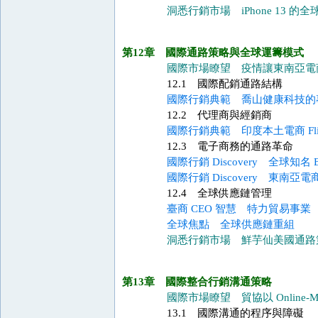
洞悉行銷市場 iPhone 13 的
第12章 國際通路策略與全球運籌模式
國際市場瞭望 疫情讓東南亞電
12.1 國際配銷通路結構
國際行銷典範 喬山健康科技的
12.2 代理商與經銷商
國際行銷典範 印度本土電商 Flip
12.3 電子商務的通路革命
國際行銷 Discovery 全球知名
國際行銷 Discovery 東南
12.4 全球供應鏈管理
臺商 CEO 智慧 特力貿易事業 
全球焦點 全球供應鏈重組
洞悉行銷市場 鮮芋仙美國通路
第13章 國際整合行銷溝通策略
國際市場瞭望 貿協以 Online-Mer
13.1 國際溝通的程序與障礙