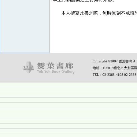
本人撰寫此書之際，無時無刻不戒慎恐
Copyright ©2007 雙葉書廊.All R
地址：106019臺北市大安區羅
TEL：02-2368-4198 02-236