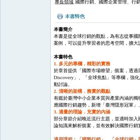
專長領域
國際行銷、國際企業管理、行
本書簡介
本書是從全球行銷的觀點，為有志從事國
案例，可以提升學習者的思考空間，擴大
本書特色
1. 多元的專欄．精彩的實務
於章首提供「國際市場瞭望」個案，透過
Discovery」、「全球焦點」等專
動討論。
2. 清晰的架構．務實的觀點
有鑑於臺灣中小企業本質與產業內涵的獨
應國際行銷趨勢，新增「臺灣隱形冠軍」、
3. 適量的理論．充實的內涵
部分章節介紹晚近流行主題，並適時加入
論知識來解析個案，並有效解決國際行銷
適用課程︰「國際行銷」、「全球行銷」