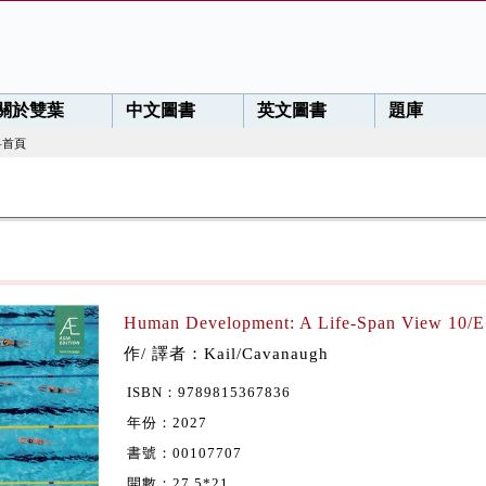
關於雙葉
中文圖書
英文圖書
題庫
料首頁
Human Development: A Life-Span View 10/E 
作/ 譯者：Kail/Cavanaugh
ISBN：9789815367836
年份：2027
書號：00107707
開數：27.5*21