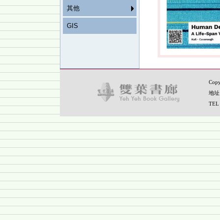
其他
GIS
Copy
地址
TEL