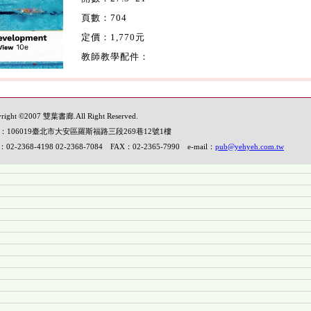
頁數：704
定價：1,770元
教師教學配件：
right ©2007 雙葉書廊.All Right Reserved.
：106019臺北市大安區羅斯福路三段269巷12號1樓
：02-2368-4198 02-2368-7084 FAX：02-2365-7990 e-mail：
pub@yehyeh.com.tw