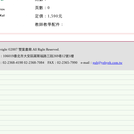
頁數：0
定價：1,590元
教師教學配件：
right ©2007 雙葉書廊.All Right Reserved.
：106019臺北市大安區羅斯福路三段269巷12號1樓
：02-2368-4198 02-2368-7084 FAX：02-2365-7990 e-mail：
pub@yehyeh.com.tw