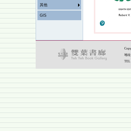
其他
GIS
Copy
地址
TEL