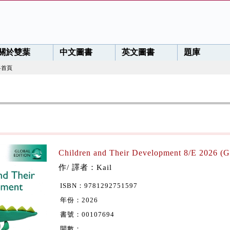
關於雙葉
中文圖書
英文圖書
題庫
料首頁
Children and Their Development 8/E 2026 (Gl
作/ 譯者：Kail
ISBN：9781292751597
年份：2026
書號：00107694
開數：