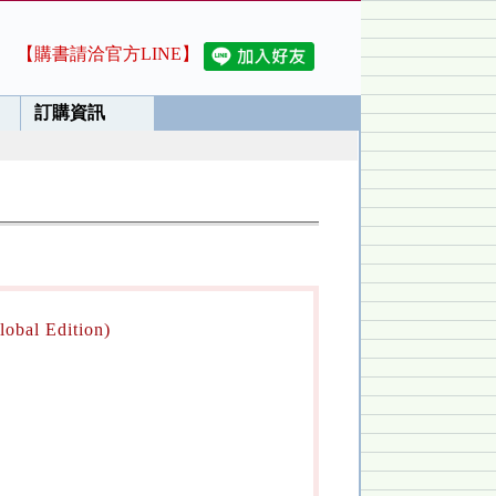
【購書請洽官方LINE】
訂購資訊
obal Edition)