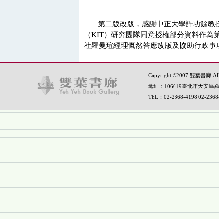
第二版改版，感謝中正大學許功餘教授
（KIT）研究團隊同意授權部分資料作
社羅曼瑄經理慨然答應改版及協助行政事
Copyright ©2007 雙葉書廊.All R
地址：106019臺北市大安區羅
TEL：02-2368-4198 02-236