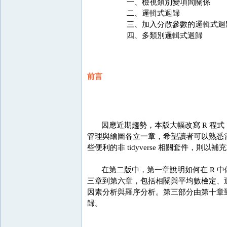
一、檢視類別變項間關係
二、邏輯式迴歸
三、加入分散參數的邏輯式迴
四、多類別邏輯式迴歸
前言
因應近期趨勢，本版大幅改寫 R 程式，採用
管理與繪圖各立一章，希望讀者可以熟悉當代
些便利的非 tidyverse 相關套件
在第二版中，第一章說明如何在 R 中
三章到第六章，包括相關與平均數檢定、
因素分析與羅序分析。第三部分由第十章
歸。