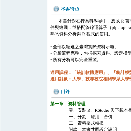
本書針對在行為科學界中，想以 R 著手
件與繪圖，並搭配管線運算子（pipe o
熟悉資料分析與 R 程式的使用。
• 全部以精選之臺灣實際資料示範。
• 分析流程完整，包括探索資料、設定模
• 所有分析可以完全重製。
適用課程︰「統計軟體應用」、「統計模
適用對象︰大學、技專校院相關學系大學
第一章 資料管理
零、安裝 R、RStudio 與下載本
一、分割—應用—合併
二、資料格式轉換
附錄、本書共同設定說明