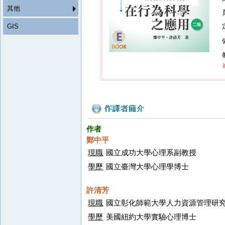
其他
GIS
作者
鄭中平
現職
國立成功大學心理系副教授
學歷
國立臺灣大學心理學博士
許清芳
現職
國立彰化師範大學人力資源管理研
學歷
美國紐約大學實驗心理博士