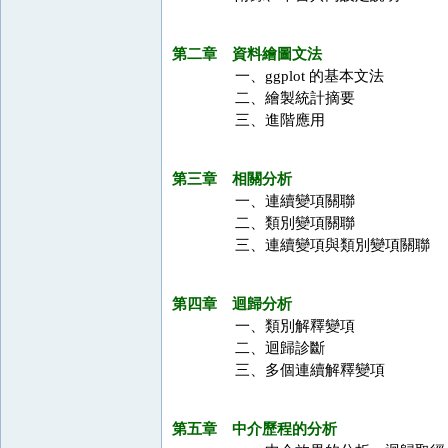
第二章 資料繪圖文法
一、ggplot 的基本文法
二、繪製統計摘要
三、進階應用
第三章 相關分析
一、連續變項關聯
二、類別變項關聯
三、連續變項與類別變項關聯
第四章 迴歸分析
一、類別解釋變項
二、迴歸診斷
三、多個連續解釋變項
第五章 中介歷程的分析