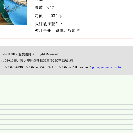
頁數：647
定價：1,650元
教師教學配件：
教師手冊、題庫、投影片
right ©2007 雙葉書廊.All Right Reserved.
：106019臺北市大安區羅斯福路三段269巷12號1樓
：02-2368-4198 02-2368-7084 FAX：02-2365-7990 e-mail：
pub@yehyeh.com.tw