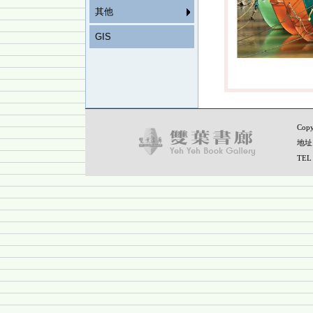
其他
GIS
Copy
地址
TEL