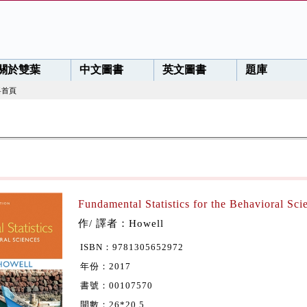
關於雙葉
中文圖書
英文圖書
題庫
料首頁
Fundamental Statistics for the Behavioral Sc
作/ 譯者：Howell
ISBN：9781305652972
年份：2017
書號：00107570
開數：26*20.5