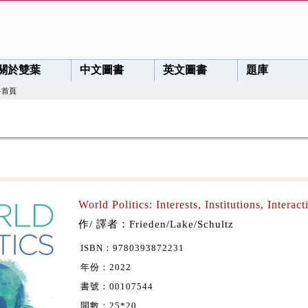
關於雙葉
中文圖書
英文圖書
題庫
料首頁
World Politics: Interests, Institutions, Interac
作/ 譯者：Frieden/Lake/Schultz
ISBN：9780393872231
年份：2022
書號：00107544
開數：25*20