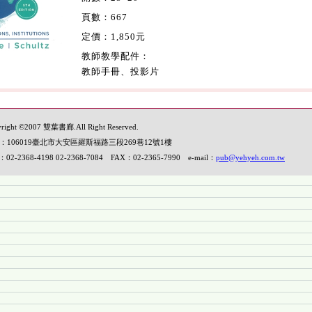
頁數：667
定價：1,850元
教師教學配件：
教師手冊、投影片
right ©2007 雙葉書廊.All Right Reserved.
：106019臺北市大安區羅斯福路三段269巷12號1樓
：02-2368-4198 02-2368-7084 FAX：02-2365-7990 e-mail：
pub@yehyeh.com.tw