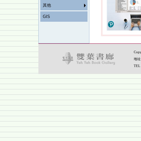
其他
GIS
Copy
地址
TEL