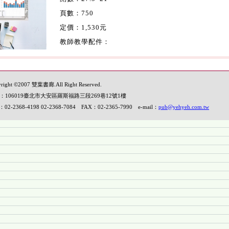
頁數：750
定價：1,530元
教師教學配件：
right ©2007 雙葉書廊.All Right Reserved.
：106019臺北市大安區羅斯福路三段269巷12號1樓
：02-2368-4198 02-2368-7084 FAX：02-2365-7990 e-mail：
pub@yehyeh.com.tw