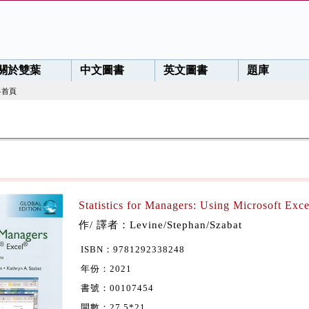
關於雙葉
中文圖書
英文圖書
題庫
料首頁
Statistics for Managers: Using Microsoft Exce
作/ 譯者：Levine/Stephan/Szabat
ISBN：9781292338248
年份：2021
書號：00107454
開數：27.5*21