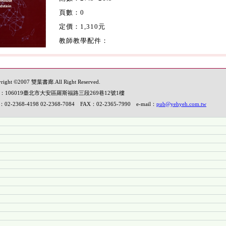
頁數：0
定價：1,310元
教師教學配件：
right ©2007 雙葉書廊.All Right Reserved.
：106019臺北市大安區羅斯福路三段269巷12號1樓
：02-2368-4198 02-2368-7084 FAX：02-2365-7990 e-mail：
pub@yehyeh.com.tw