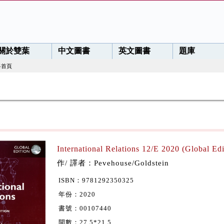
關於雙葉
中文圖書
英文圖書
題庫
料首頁
International Relations 12/E 2020 (Global Edi
作/ 譯者：Pevehouse/Goldstein
ISBN：9781292350325
年份：2020
書號：00107440
開數：27.5*21.5