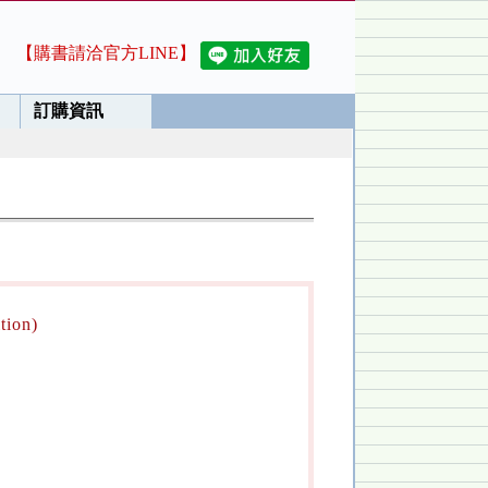
【購書請洽官方LINE】
訂購資訊
tion)