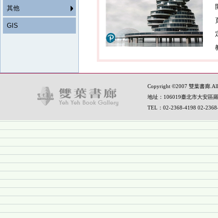
其他
GIS
Copyright ©2007 雙葉書廊.All R
地址：106019臺北市大安區羅
TEL：02-2368-4198 02-236