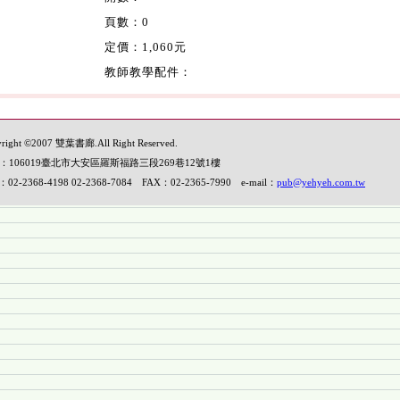
頁數：0
定價：1,060元
教師教學配件：
right ©2007 雙葉書廊.All Right Reserved.
：106019臺北市大安區羅斯福路三段269巷12號1樓
：02-2368-4198 02-2368-7084 FAX：02-2365-7990 e-mail：
pub@yehyeh.com.tw