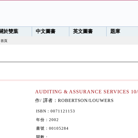
關於雙葉
中文圖書
英文圖書
題庫
料首頁
AUDITING & ASSURANCE SERVICES 10/
作/ 譯者：ROBERTSON/LOUWERS
ISBN：0071121153
年份：2002
書號：00105284
開數：