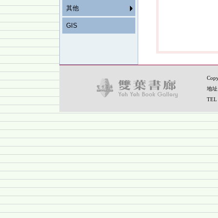
其他
GIS
Copy
地址
TEL