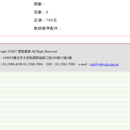
開數：
頁數：0
定價：790元
教師教學配件：
right ©2007 雙葉書廊.All Right Reserved.
：106019臺北市大安區羅斯福路三段269巷12號1樓
：02-2368-4198 02-2368-7084 FAX：02-2365-7990 e-mail：
pub@yehyeh.com.tw