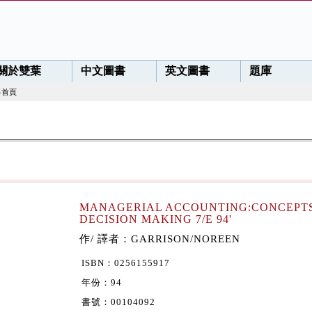
關於雙葉
中文圖書
英文圖書
題庫
料首頁
MANAGERIAL ACCOUNTING:CONCEPTS
DECISION MAKING 7/E 94'
作/ 譯者：GARRISON/NOREEN
ISBN：0256155917
年份：94
書號：00104092