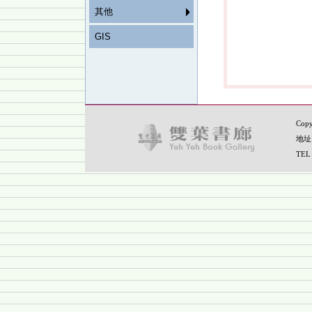
其他
GIS
Copy
地址
TEL