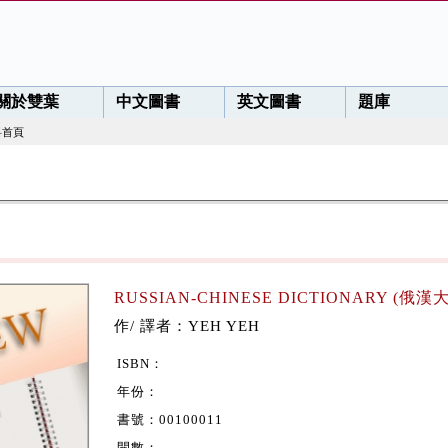
關於雙葉
中文圖書
英文圖書
題庫
料首頁
RUSSIAN-CHINESE DICTIONARY (俄漢
作/ 譯者：YEH YEH
ISBN：
年份：
書號：00100011
開數：