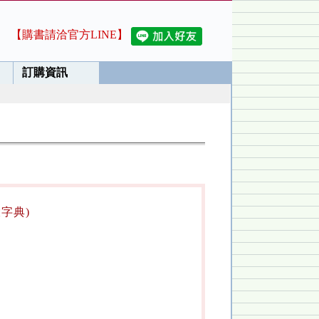
【購書請洽官方LINE】
訂購資訊
大字典)