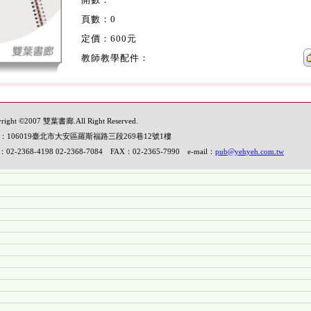
頁數：0
定價：600元
教師教學配件：
right ©2007 雙葉書廊.All Right Reserved.
：106019臺北市大安區羅斯福路三段269巷12號1樓
：02-2368-4198 02-2368-7084 FAX：02-2365-7990 e-mail：
pub@yehyeh.com.tw