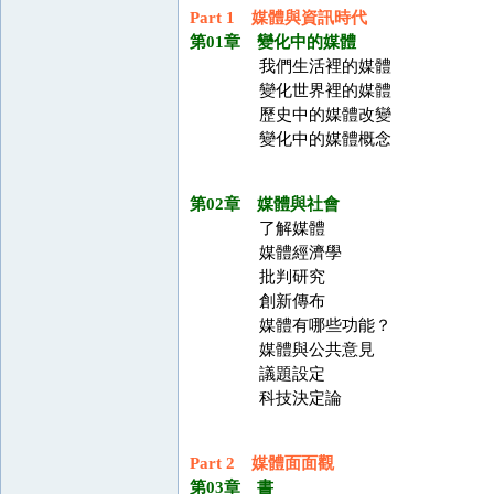
Part 1 媒體與資訊時代
第01章 變化中的媒體
我們生活裡的媒體
變化世界裡的媒體
歷史中的媒體改變
變化中的媒體概念
第02章 媒體與社會
了解媒體
媒體經濟學
批判研究
創新傳布
媒體有哪些功能？
媒體與公共意見
議題設定
科技決定論
Part 2 媒體面面觀
第03章 書