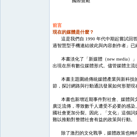
國際規範
前言
現在的媒體是什麼？
這是我們自 1990 年代中期起嘗試
過智慧型手機連結彼此與內容創作者」已
本書淡化了「新媒體（new media
出現在所有數位媒體形式。儘管媒體主流
本書主題圍繞傳統媒體產業與新科技的
節，探討網路與行動通訊發展如何形塑現
本書也新增近期事件對社會、媒體與文化的
廣泛流傳，導致數千人遭受不必要的感染。
國社會更加分裂。因此，「文化」這個詞
難以推動對整體社會有益的政策與行動。
除了激烈的文化戰爭，媒體政策也轉向重視改善