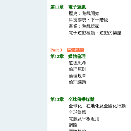
第11章 電子遊戲
歷史：遊戲開始
科技趨勢：下一階段
產業：遊戲玩家
電子遊戲種類：遊戲的樂趣
Part 3 媒體議題
第12章 媒體倫理
道德思考
倫理原則
倫理規章
倫理議題
第13章 全球傳播媒體
全球化、在地化及全國化行動
全球媒體
電腦及平板近用
網路