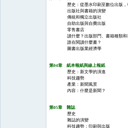
歷史：從墨水印刷至數位出版，
出版社與書籍的演變
傳統和獨立出版社
自助出版與自費出版
零售書店
讀什麼？出版部門、書籍種類和
誰在閱讀什麼書？
圖書出版業經濟學
第04章 紙本報紙與線上報紙
歷史：新文學的演進
科技趨勢
產業：新聞風景
內容：什麼是新聞？
第05章 雜誌
歷史
雜誌的演變
科技趨勢：印刷與出版