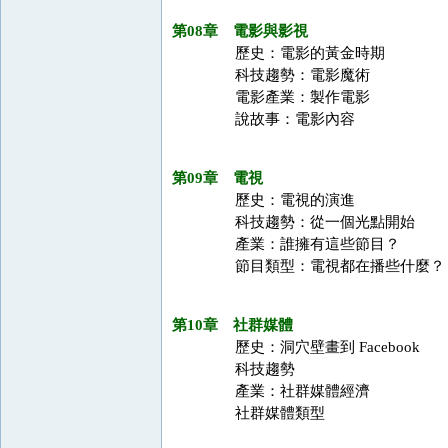
第08章 電影與影視
歷史：電影的黃金時期
科技趨勢：電影魔術
電影產業：製作電影
說故事：電影內容
第09章 電視
歷史：電視的演進
科技趨勢：從一個光點開始
產業：誰擁有這些節目？
節目類型：電視都在播些什麼？
第10章 社群媒體
歷史：洞穴壁畫到 Facebook
科技趨勢
產業：社群媒體經濟
社群媒體類型