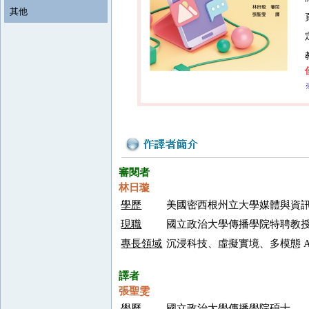
其他
審閱者
林日璇
學歷
美國密西根州立大學媒體與資
現職
國立政治大學傳播學院特聘教
專長領域
沉浸科技、虛擬實境、多模態 
譯者
張聖雯
學歷
國立政治大學傳播學院碩士