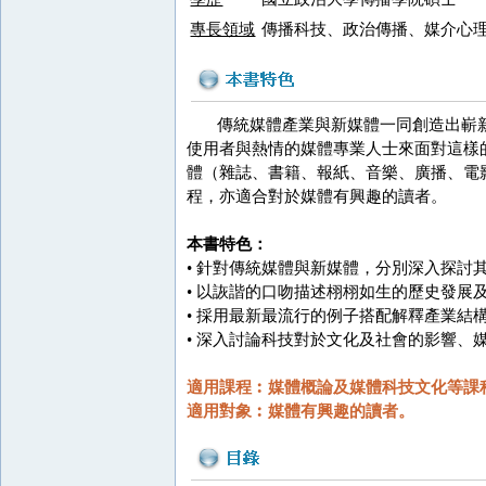
專長領域
傳播科技、政治傳播、媒介心
傳統媒體產業與新媒體一同創造出嶄新
使用者與熱情的媒體專業人士來面對這樣
體（雜誌、書籍、報紙、音樂、廣播、電
程，亦適合對於媒體有興趣的讀者。
本書特色：
• 針對傳統媒體與新媒體，分別深入探討
• 以詼諧的口吻描述栩栩如生的歷史發展
• 採用最新最流行的例子搭配解釋產業結
• 深入討論科技對於文化及社會的影響、
適用課程︰媒體概論及媒體科技文化等課
適用對象︰媒體有興趣的讀者。