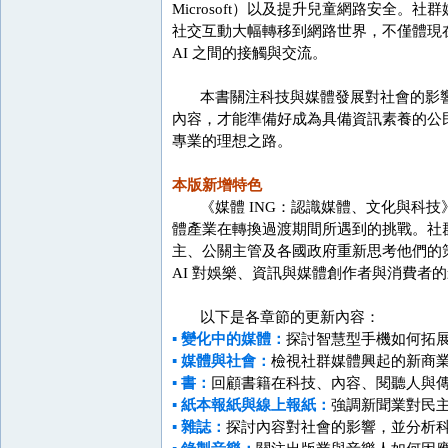
Microsoft）以及提升兒童網路安
社交互動大幅轉移到網路世界，不僅體現在
AI 之間的接觸與交流。
本書關注科技與媒體發展對社會的影響
內容，才能準備好成為具備資訊素養的公
專業的理想之路。
本版新增特色
《媒體 ING：認識媒體、文化與科技
體產業在轉換過渡期間所遇到的挑戰。社
主、公關主管及各國政府重新思考他們的策
AI 對娛樂、資訊與媒體創作者與消費者
以下是各章節的更新內容：
▪ 變化中的媒體：
探討智慧型手機如何拓
▪ 媒體與社會：
檢視社群媒體興起的新商業模式，
▪ 書：
回顧書籍在科技、內容、閱聽人與
▪ 紙本報紙與線上報紙：
強調新聞業對民
▪ 雜誌：
探討內容對社會的影響，並分析