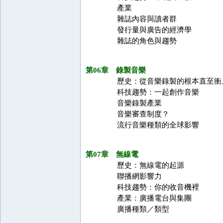
產業
雜誌內容與讀者群
發行量與廣告的經濟學
雜誌的角色與趨勢
第06章 錄製音樂
歷史：從音樂錄製的根本直至衝
科技趨勢：一起創作音樂
音樂錄製產業
音樂審查制度？
流行音樂種類的全球影響
第07章 無線電
歷史：無線電的起源
聯播網影響力
科技趨勢：你的收音機裡
產業：廣播電台與集團
廣播種類／類型