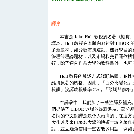
譯序
本書是 John Hull 教授的名著《
譯本。Hull 教授在本版內容針對 LI
多新題材，如分數布朗運動、機器學習的應
管理等理論題材，以及市場和交易運作機制
行，除了適合作為大學的教科書外，也可
Hull 教授的敘述方式淺顯易懂，並
維持原著的風格。因此，「百分比變化」沒譯
報酬」沒譯成報酬率 5%；「預期的價格
在譯著中，我們加了一些注釋及補充。
們提供了 LIBOR 退場的最新進展、
名詞的中文翻譯是最令人頭痛的，在這方
大作以及來自著名大學的博碩士論文著作
語，並且避免使用一些古老的用語，例如