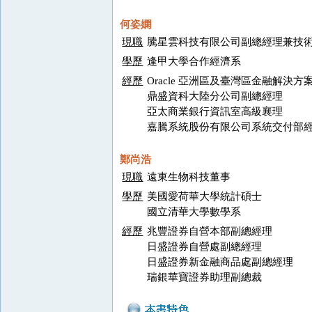
何姿嫻
現職
騰星雲科技有限公司副總經理兼技
學歷
逢甲大學合作經濟系
經歷
Oracle 亞洲區及臺灣區金融解決方
鼎盛資科大陸分公司副總經理
亞太商業銀行資訊室高級襄理
嘉騰系統股份有限公司系統交付部
鄭尚浩
現職
遠東生物科技董事
學歷
美國愛荷華大學統計碩士
國立清華大學數學系
經歷
兆豐證券自營本部副總經理
日盛證券自營處副總經理
日盛證券新金融商品處副總經理
瑞銀華寶證券助理副總裁