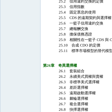
25.2 信用違約交換的定價
25.3 信用指數
25.4 固定票息的使用
25.5 CDS 的遠期契約與選擇權
25.6 一籃子信用違約交換
25.7 總報酬交換
25.8 擔保債務憑證
25.9 相關性在一籃子 CDS 與 
25.10 合成 CDO 的定價
25.11 標準市場模型的替代模
第26章 奇異選擇權
26.1 套裝組合
26.2 永續美式買權與賣權
26.3 非標準美式選擇權
26.4 差距選擇權
26.5 遠期啟動選擇權
26.6 棘輪選擇權
26.7 複合選擇權
26.8 抉擇選擇權