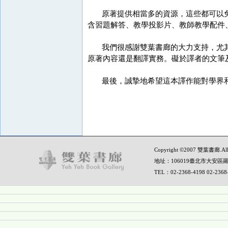
原著提供相當多的資源，這些都可以免費由
含習題解答、教學投影片、教師教學配件、技
我們很感謝雙葉書廊的大力支持，尤其
原著內容還是翻譯實務。礙於譯者的文筆
最後，誠摯地希望這本譯作能對學界和
Copyright ©2007 雙葉書廊.All R
地址：106019臺北市大安區羅
TEL：02-2368-4198 02-236