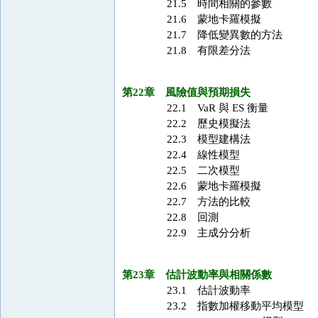
21.5 時間相關的參數
21.6 蒙地卡羅模擬
21.7 降低變異數的方法
21.8 有限差分法
第22章 風險值與預期損失
22.1 VaR 與 ES 衡量
22.2 歷史模擬法
22.3 模型建構法
22.4 線性模型
22.5 二次模型
22.6 蒙地卡羅模擬
22.7 方法的比較
22.8 回測
22.9 主成分分析
第23章 估計波動率與相關係數
23.1 估計波動率
23.2 指數加權移動平均模型