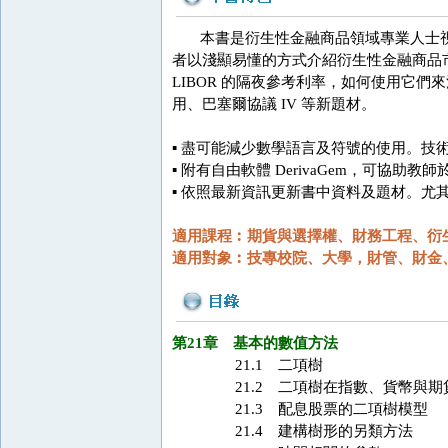
本書是衍生性金融商品領域專業人士視
者以淺顯易懂的方式介紹衍生性金融商品
LIBOR 的隔夜參考利率，如何使用它
用、巴塞爾協議 IV 等新題材。
▪︎ 盡可能減少數學語言及符號的使用。
▪︎ 附有自由軟體 DerivaGem，
▪︎ 依照最新資訊更新書中資料及題材。
適用課程︰期貨與選擇權、財務工程、衍
適用對象︰技專校院、大學，財管、財金
第21章 基本的數值方法
21.1 二項樹
21.2 二項樹在指數、貨幣與
21.3 配息股票的二項樹模型
21.4 建構樹形的另類方法