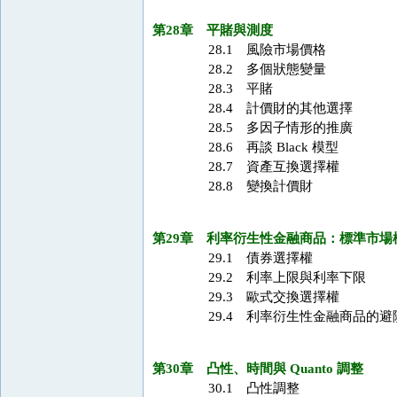
第28章 平賭與測度
28.1 風險市場價格
28.2 多個狀態變量
28.3 平賭
28.4 計價財的其他選擇
28.5 多因子情形的推廣
28.6 再談 Black 模型
28.7 資產互換選擇權
28.8 變換計價財
第29章 利率衍生性金融商品：標準市場
29.1 債券選擇權
29.2 利率上限與利率下限
29.3 歐式交換選擇權
29.4 利率衍生性金融商品的避
第30章 凸性、時間與 Quanto 調整
30.1 凸性調整