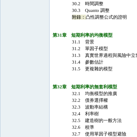
30.2 時間調整
30.3 Quanto 調整
附錄：
凸性調整公式的證明
第31章 短期利率的均衡模型
31.1 背景
31.2 單因子模型
31.3 真實世界過程與風險中
31.4 參數估計
31.5 更複雜的模型
第32章 短期利率的無套利模型
32.1 均衡模型的推廣
32.2 債券選擇權
32.3 波動率結構
32.4 利率樹
32.5 建造樹的一般方法
32.6 校準
32.7 使用單因子模型避險