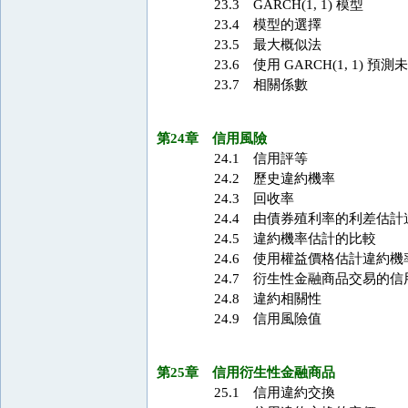
23.3 GARCH(1, 1) 模型
23.4 模型的選擇
23.5 最大概似法
23.6 使用 GARCH(1, 1) 預
23.7 相關係數
第24章 信用風險
24.1 信用評等
24.2 歷史違約機率
24.3 回收率
24.4 由債券殖利率的利差估計
24.5 違約機率估計的比較
24.6 使用權益價格估計違約機
24.7 衍生性金融商品交易的信
24.8 違約相關性
24.9 信用風險值
第25章 信用衍生性金融商品
25.1 信用違約交換