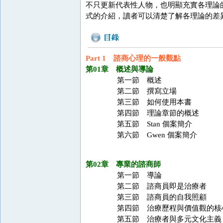
不只更新代表性人物，也明顯充實各理論
式的介紹，讀者可以清楚了解各理論的差
Part 1 諮商心理的一般觀點
第01章 概述與導論
第一節 概述
第二節 撰寫立場
第三節 如何使用本書
第四節 理論章節的概述
第五節 Stan 個案簡介
第六節 Gwen 個案簡介
第02章 專業的諮商師
第一節 導論
第二節 諮商員即是治療者
第三節 諮商員的自我照顧
第四節 治療歷程與價值觀的核
第五節 治療者與多元文化主義