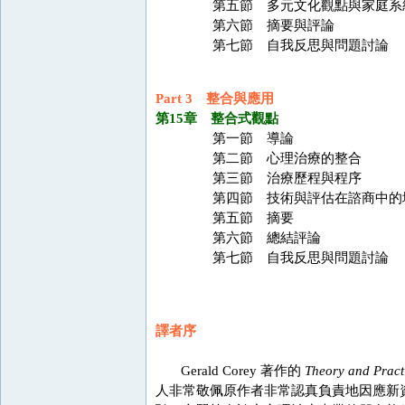
第五節 多元文化觀點與家庭系
第六節 摘要與評論
第七節 自我反思與問題討論
Part 3 整合與應用
第15章 整合式觀點
第一節 導論
第二節 心理治療的整合
第三節 治療歷程與程序
第四節 技術與評估在諮商中的
第五節 摘要
第六節 總結評論
第七節 自我反思與問題討論
譯者序
Gerald Corey 著作的
Theory and Pract
人非常敬佩原作者非常認真負責地因應新