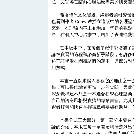
弘、文賢等在諮商心理治療專業的朋友能
隨著時代文化變遷、繼起者的研究發展
也看到作者 Corey 教授在這版中的
來源。在理論內容上並增加一些新的觀點，例
序。在個人中心治療中，增加了表達性藝
在本版本中，在每個學派中都增加了該
論在實習的過程和諮商新手階段，有許多
述了該學派在團體諮商的運用，這部分對
用方式。
本書一直以來讓人喜歡它的理由之一是
籍，可以提供讀者更進一步的查閱，因此
深深覺得這不只是一本適合初學心理諮商
自己的諮商風格與實務的專業書籍。尤其
習者複習和快速掌握該章精要頗有助益，
本書分成三大部分，第一部分主要在介
論的介紹，本版在每一章開始均清楚列出學
（motivational intervie