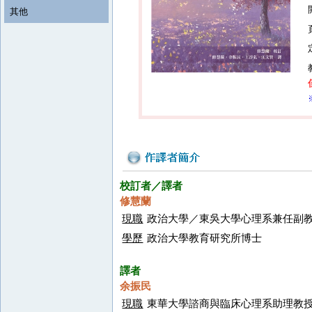
其他
校訂者／譯者
修慧蘭
現職
政治大學／東吳大學心理系兼任副
學歷
政治大學教育研究所博士
譯者
余振民
現職
東華大學諮商與臨床心理系助理教