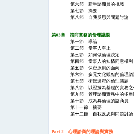
第六節 新手諮商員的挑戰
第七節 摘要
第八節 自我反思與問題討論
第03章 諮商實務的倫理議題
第一節 導論
第二節 當事人至上
第三節 如何做倫理決定
第四節 當事人的知情同意權利
第五節 保密原則的面向
第六節 多元文化觀點的倫理議
第七節 衡鑑過程的倫理議題
第八節 以證據為基礎的實務之
第九節 管理諮商實務中的多重
第十節 成為具倫理的諮商員
第十一節 摘要
第十二節 自我反思與問題討論
Part 2 心理諮商的理論與實務