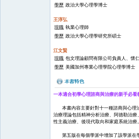
學歷
政治大學心理學博士
王淳弘
現職
執業心理師
學歷
政治大學心理學研究所碩士
江文賢
現職
包文理論顧問有限公司負責人、懷
學歷
美國加州專業心理學院心理學博士
一本適合初學心理諮商與治療的新手必看
本書內容主要針對十一種諮商與心理治
治療理論包括精神分析治療、阿德勒治療
性主義治療、後現代取向和家庭系統治療
第五版在每個學派中增加了該學派在學