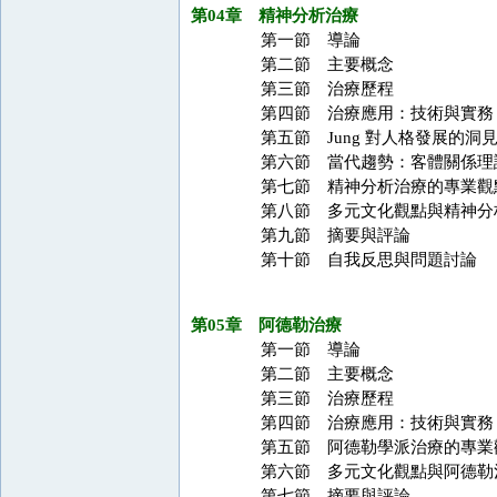
第04章 精神分析治療
第一節 導論
第二節 主要概念
第三節 治療歷程
第四節 治療應用：技術與實務
第五節 Jung 對人格發展的洞
第六節 當代趨勢：客體關係理
第七節 精神分析治療的專業觀
第八節 多元文化觀點與精神分
第九節 摘要與評論
第十節 自我反思與問題討論
第05章 阿德勒治療
第一節 導論
第二節 主要概念
第三節 治療歷程
第四節 治療應用：技術與實務
第五節 阿德勒學派治療的專業
第六節 多元文化觀點與阿德勒
第七節 摘要與評論