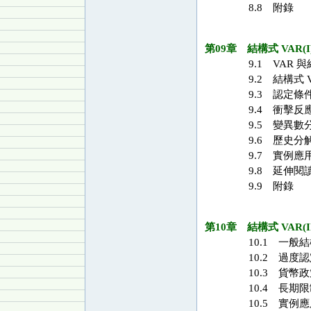
8.8 附錄
第09章 結構式 VAR(I
9.1 VAR 
9.2 結構式 
9.3 認定條
9.4 衝擊反
9.5 變異數
9.6 歷史分
9.7 實例應
9.8 延伸閱
9.9 附錄
第10章 結構式 VAR(II
10.1 一般結
10.2 過度
10.3 貨幣政策
10.4 長期
10.5 實例應用：B