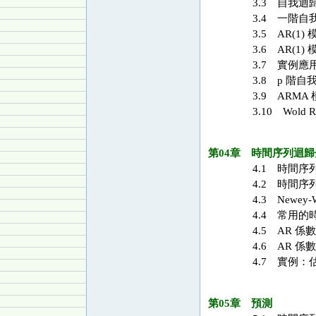
3.3 自我迴歸
3.4 一階自我迴
3.5 AR(1)
3.6 AR(1
3.7 實例應
3.8 p 階自我
3.9 ARMA 
3.10 Wold Re
第04章 時間序列迴歸
4.1 時間序
4.2 時間序
4.3 Newey-
4.4 常用的
4.5 AR 
4.6 AR 
4.7 實例：
第05章 預測