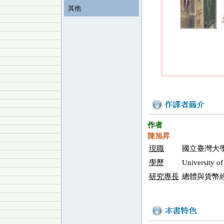
其他
作者
陳旭昇
現職
國立臺灣大
學歷
University
研究專長
總體與貨幣