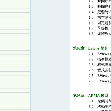
1.2 時間序
1.3 時間序
1.4 定態時
1.5 樣本動
1.6 固定趨
1.7 季節性
1.8 總體與
第02章 Eviews 簡介
2.1 EView
2.2 指令概
2.3 程式專
2.4 程式的
2.5 EView
2.6 EView
第03章 ARMA 模型
3.1 定態時
3.2 移動平