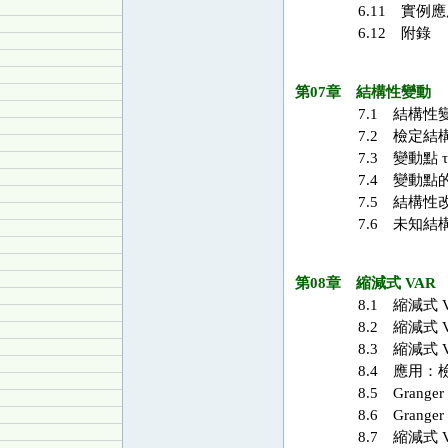
6.11 實例
6.12 附錄
第07章 結構性變動
7.1 結構性
7.2 檢定結
7.3 變動點 
7.4 變動點
7.5 結構性改變
7.6 未知結
第08章 縮減式 VAR
8.1 縮減式 
8.2 縮減式 
8.3 縮減式 
8.4 應用：
8.5 Grang
8.6 Gran
8.7 縮減式 