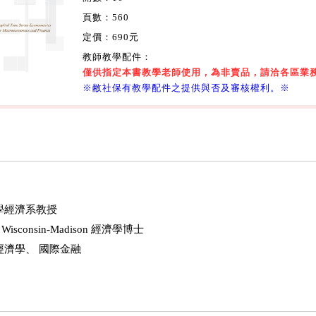
頁數：560
定價：690元
教師教學配件：
僅供指定本書教學老師使用，為非賣品，請洽各區業
※敝社保有教學配件之提供與否及審核權利。※
學經濟系教授
 of Wisconsin-Madison 經濟學博士
經濟學、 國際金融