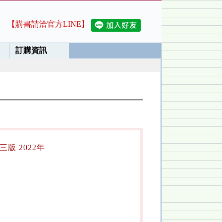
【購書請洽官方LINE】
訂購資訊
版 2022年