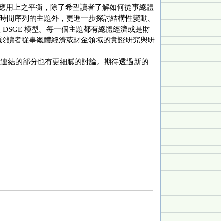
應用上之平衡，除了希望讀者了解如何從事總體
時間序列的主題外，更進一步探討結構性變動、
總體 DSGE 模型。每一個主題都有總體經濟或是財
於讀者從事總體經濟或財金領域的實證研究與研
 之間連結的部分也有更細膩的討論。期待透過新的