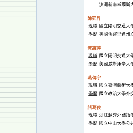
澳洲新南威爾斯
陳延昇
現職
國立陽明交通大
學歷
美國佛羅里達州
黃惠萍
現職
國立陽明交通大
學歷
美國威斯康辛大
葛傳宇
現職
國立臺灣藝術大
學歷
國立政治大學外
諸葛俊
現職
浙江越秀外國語
學歷
國立中山大學公