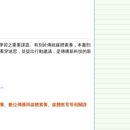
學習之重要課題。有別於傳統媒體素養，本書剖
看穿迷思，並提出行動建議，是傳播新科技的新
～
養、數位傳播與媒體素養、媒體教育等相關課