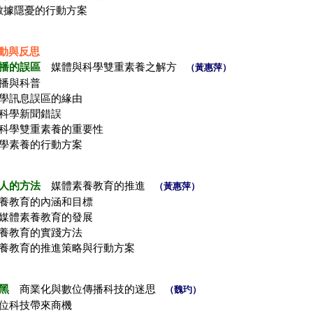
數據隱憂的行動方案
動與反思
傳播的誤區
媒體與科學雙重素養之解方
（黃惠萍）
傳播與科普
科學訊息誤區的緣由
的科學新聞錯誤
與科學雙重素養的重要性
科學素養的行動方案
聽人的方法
媒體素養教育的推進
（黃惠萍）
素養教育的內涵和目標
外媒體素養教育的發展
素養教育的實踐方法
素養教育的推進策略與行動方案
黑
商業化與數位傳播科技的迷思
（魏玓）
數位科技帶來商機