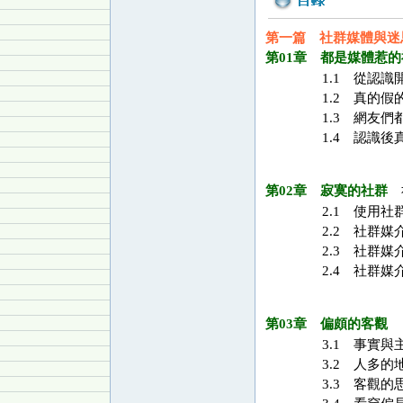
第一篇 社群媒體與迷
第01章 都是媒體惹的
1.1 從認識
1.2 真的假
1.3 網友們
1.4 認識後
第02章 寂寞的社群
社
2.1 使用社
2.2 社群媒
2.3 社群媒
2.4 社群媒
第03章 偏頗的客觀
「
3.1 事實與
3.2 人多的
3.3 客觀的