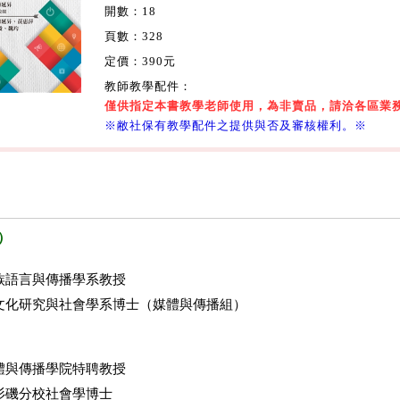
開數：18
頁數：328
定價：390元
教師教學配件：
僅供指定本書教學老師使用，為非賣品，請洽各區業
※敝社保有教學配件之提供與否及審核權利。※
）
族語言與傳播學系教授
文化研究與社會學系博士（媒體與傳播組）
體與傳播學院特聘教授
杉磯分校社會學博士