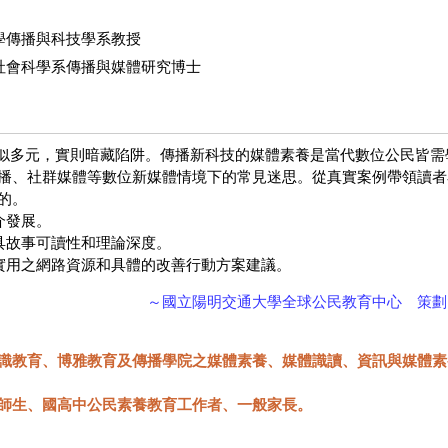
學傳播與科技學系教授
社會科學系傳播與媒體研究博士
多元，實則暗藏陷阱。傳播新科技的媒體素養是當代數位公民皆需
播、社群媒體等數位新媒體情境下的常見迷思。從真實案例帶領讀者
的。
介發展。
兼具故事可讀性和理論深度。
、實用之網路資源和具體的改善行動方案建議。
～國立陽明交通大學全球公民教育中心 策劃
識教育、博雅教育及傳播學院之媒體素養、媒體識讀、資訊與媒體素
師生、國高中公民素養教育工作者、一般家長。