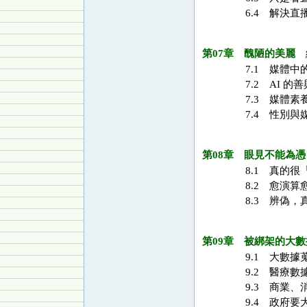
6.4 解決直
第07章 醜陋的美麗
網
7.1 媒體中
7.2 AI 
7.3 媒體素
7.4 性別與
第08章 眼見不能為憑
8.1 真的很
8.2 愈演算
8.3 辨偽，
第09章 被綁架的大數
9.1 大數據
9.2 醫療數
9.3 商業、
9.4 政府要