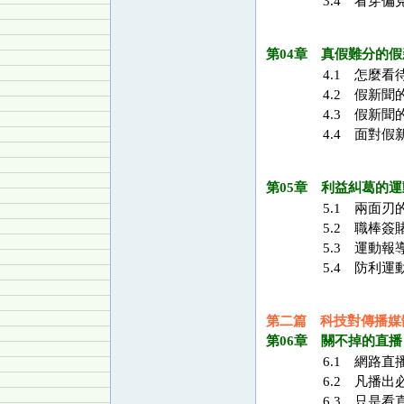
3.4 看穿偏
第04章 真假難分的假
4.1 怎麼看
4.2 假新聞
4.3 假新聞
4.4 面對假
第05章 利益糾葛的運
5.1 兩面刃
5.2 職棒簽
5.3 運動報
5.4 防利運
第二篇 科技對傳播媒
第06章 關不掉的直播
6.1 網路直
6.2 凡播出
6.3 只是看