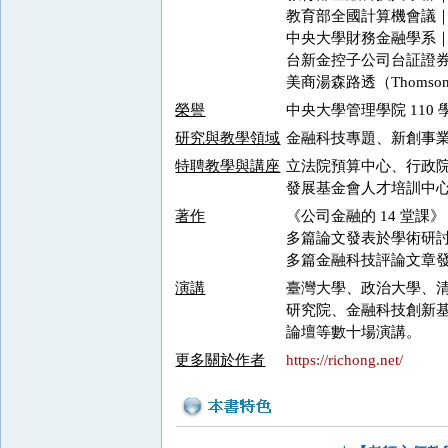
教育部全國計算機會議
中央大學財務金融學系
台新金控子公司台証證
美商湯森路透（Thomson
榮譽
中央大學管理學院 110
研究與教學領域
金融科技專題、新創事
特聘教學與講座
立法院預算中心、行政
發展基金會人才培訓中
著作
《公司金融的 14 堂
多篇論文發表於學術研
多篇金融科技評論文章
演講
臺灣大學、政治大學、
研究院、金融科技創新
論壇等數十場演講。
更多關於作者
https://richong.net/