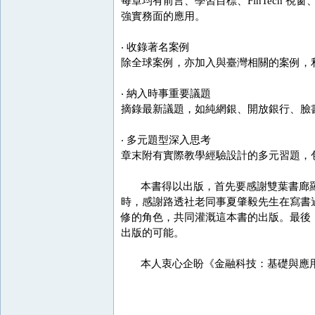
每章均有前言、學習目標、FinTech 視窗
強實務面的應用。
‧ 收錄著名案例
除全球案例，亦加入與臺灣相關的案例，
‧ 納入時事重要議題
摘錄最新議題，如純網銀、開放銀行、臉
‧ 多元題型深入思考
章末附有實際教學經驗設計的多元習題，
本書得以出版，首先要感謝雙葉書廊羅
時，感謝路透社老同事夏肇毅先生在寫書
修的角色，共同灌溉這本書的出版。最後
出版的可能。
本人衷心企盼《金融科技：基礎與應用