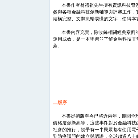
本書作者翁禮祺先生擁有資訊科技背景
參與各種金融科技創新輔導與評審工作，
結構完整、文辭流暢易懂的文字，使得本
本書內容充實，除收錄相關經典案例並
運用成效，是一本學習並了解金融科技非
薦。
二版序
本書從初版至今已將近兩年，期間全球經歷
價格屢創新高等，這些事件對於金融科技
社會的推行，幾乎有一半民眾都有使用電
到防疫護照的建立與認證，全球超過八十