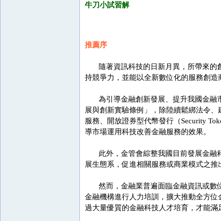
牛刀小試習解
推薦序
隨著資訊科技的日新月異，所帶來的創
持競爭力，並能以全新數位化的服務創造
為引導金融創新發展、提升我國金融市場競
展與創新實驗條例」，除陸續鬆綁法令、
服務、開放證券型代幣發行（Security T
導市場運用科技改善金融服務的效果。
此外，金管會綜整我國目前發展金融科技所
展生態系，促進相關服務或商業模式之推
然而，金融業普遍面臨金融資訊或數位
金融機構進行人力培訓，擴大推動全方位
過大量優質的金融科技人才培育，才能滿