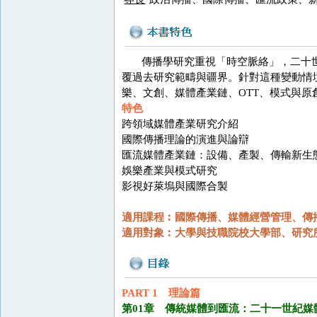
傳播學研究重視「時空脈絡」，二十世
覆過去研究範疇與疆界。針對這種變動情
樂、文創、媒體產業鏈、OTT、模式與
特色
跨領域媒體產業研究介紹
國際傳播理論的演進與論辯
匯流媒體產業鏈：設備、產製、傳輸新生
娛樂產業與模式研究
影視好萊塢與國際合製
適用課程︰國際傳播、媒體經營管理、傳
適用對象︰大學與技職院校大學部、研究
PART 1 理論篇
第01章 傳統媒體到匯流：二十一世紀媒