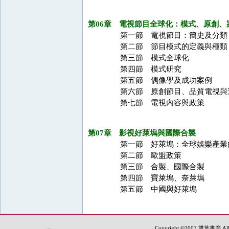
第06章 電視節目全球化：模式、原創、
第一節 電視節目：簡史及分類
第二節 節目模式的定義與種類
第三節 模式全球化
第四節 模式研究
第五節 偶像學及成功案例
第六節 原創節目、品質電視與
第七節 電視內容與政策
第07章 影視好萊塢與國際合製
第一節 好萊塢：全球娛樂產業
第二節 歐盟政策
第三節 合製、國際合製
第四節 寶萊塢、奈萊塢
第五節 中國與好萊塢
Copyright ©2007 雙葉書廊.All R