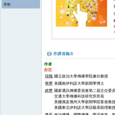
其他
作者
彭芸
現職
國立政治大學傳播學院兼任教授
學歷
美國南伊利諾大學新聞學博士
經歷
國家通訊傳播委員會第二屆主任委
交通大學傳播科技研究所所長
美國俄亥俄州大學新聞學院客座教
美國東北伊利諾大學語藝系助理教
專長
政治傳播、國際傳播、匯流政策、