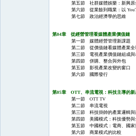
第五節 社群媒體娛樂：新興原
第六節 從業餘到職業：以 YouTu
第七節 政治經濟學的思維
第04章 從經營管理看媒體產業價值鏈
第一節 媒體經營管理新課題
第二節 從價值鏈看媒體產業全
第三節 電視產業價值鏈組成與
第四節 併購、整合與外包
第五節 影視產業改變的窗口
第六節 國際發行
第05章 OTT、串流電視：科技主導的
第一節 OTT TV
第二節 串流電視
第三節 科技掛帥的產業邏輯與
第四節 美國模式：科技優勢與
第五節 中國模式：電商、國家
第六節 商業模式的比較