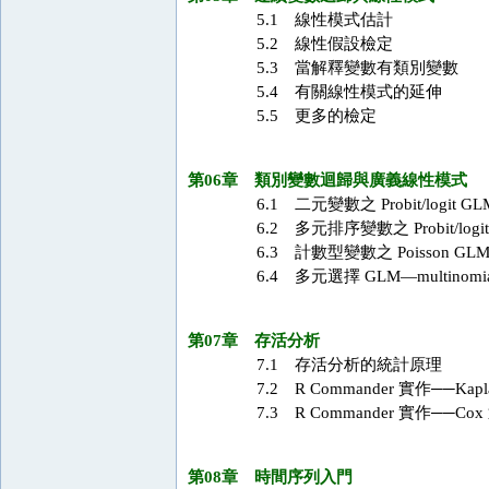
5.1 線性模式估計
5.2 線性假設檢定
5.3 當解釋變數有類別變數
5.4 有關線性模式的延伸
5.5 更多的檢定
第06章 類別變數迴歸與廣義線性模式
6.1 二元變數之 Probit/logit GL
6.2 多元排序變數之 Probit/logit
6.3 計數型變數之 Poisson GL
6.4 多元選擇 GLM—multinomial Pr
第07章 存活分析
7.1 存活分析的統計原理
7.2 R Commander 實作──Kapla
7.3 R Commander 實作──Cox
第08章 時間序列入門