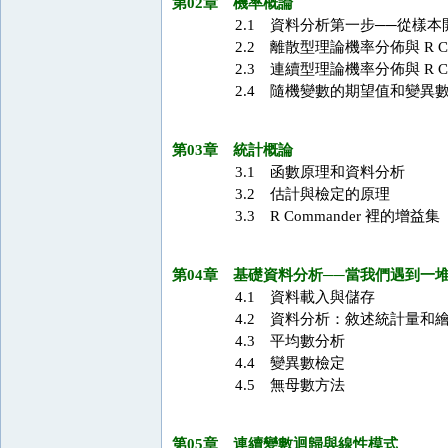
第02章 機率概論
2.1 資料分析第一步──從樣本
2.2 離散型理論機率分佈與 R Com
2.3 連續型理論機率分佈與 R Com
2.4 隨機變數的期望值和變異
第03章 統計概論
3.1 函數原理和資料分析
3.2 估計與檢定的原理
3.3 R Commander 裡的增益集
第04章 基礎資料分析──當我們遇到一
4.1 資料載入與儲存
4.2 資料分析：敘述統計量和
4.3 平均數分析
4.4 變異數檢定
4.5 無母數方法
第05章 連續變數迴歸與線性模式