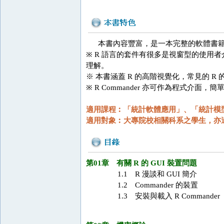
本書內容豐富，是一本完整的軟體書籍
※ R 語言的套件有很多是視窗型的使用者介
理解。
※ 本書涵蓋 R 的高階視覺化，常見的 R 的 gg
※ R Commander 亦可作為程式介
適用課程︰「統計軟體應用」、「統計模
適用對象︰大專院校相關科系之學生，亦
第01章 有關 R 的 GUI 裝置問題
1.1 R 漫談和 GUI 簡介
1.2 Commander 的裝置
1.3 安裝與載入 R Commander