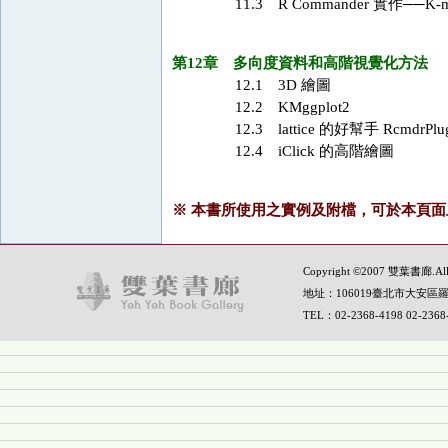
11.3 R Commander 實作──K
第12章 多向度資料和高階視覺化方法
12.1 3D 繪圖
12.2 KMggplot2
12.3 lattice 的好幫手 RcmdrPlu
12.4 iClick 的高階繪圖
※ 本書所使用之實例及附檔，可於本頁面
Copyright ©2007 雙葉書廊.All R
地址：106019臺北市大安區羅
TEL：02-2368-4198 02-236