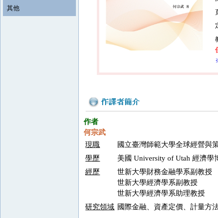
其他
作者
何宗武
現職
國立臺灣師範大學全球經營與策略
學歷
美國 University of Utah 經濟
經歷
世新大學財務金融學系副教授
世新大學經濟學系副教授
世新大學經濟學系助理教授
研究領域
國際金融、資產定價、計量方