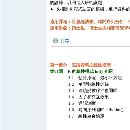
的詮釋，以利進入研究議題。
► 以相關 R 程式語言的模組，進行資料的
適用課程︰計量經濟學、時間序列分析、
適用對象︰碩士生，博士生與相關研究學
第一部分 追蹤資料之線性模型
第01章 R 的線性模式 lm() 介紹
1.1 估計原理－最小平方法
1.2 單變數線性迴歸
1.3 連續變數線性複迴歸
1.4 因子和交互效果
1.5 迴歸診斷
1.6 時間序列迴歸：dynlm()
1.7 線性重合檢定