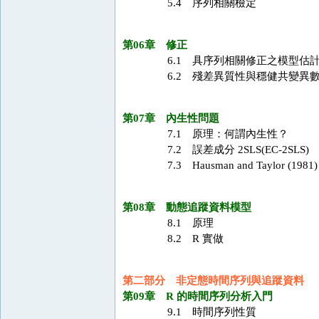
5.4 序列相關檢定
第06章 修正
6.1 具序列相關修正之模型估
6.2 殘差異質性與穩健共變異
第07章 內生性問題
7.1 原理：何謂內生性？
7.2 誤差成分 2SLS(EC-2SLS)
7.3 Hausman and Taylor (1981)
第08章 動態追蹤資料模型
8.1 原理
8.2 R 實做
第二部分 非定態時間序列與追蹤資料
第09章 R 的時間序列分析入門
9.1 時間序列性質