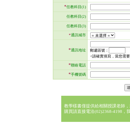
*
任教科目(1)
任教科目(2)
任教科目(3)
*
通訊城市
*
通訊地址
郵遞區號：
<請確實填寫，當您需
*
聯絡電話
*
手機號碼
教學樣書僅提供給相關授課老師，
購買請直接電洽(02)2368-41