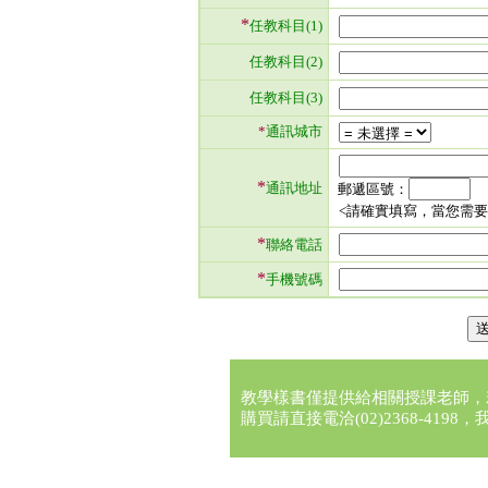
*
任教科目(1)
任教科目(2)
任教科目(3)
*
通訊城市
*
通訊地址
郵遞區號：
<請確實填寫，當您需
*
聯絡電話
*
手機號碼
教學樣書僅提供給相關授課老師，
購買請直接電洽(02)2368-41