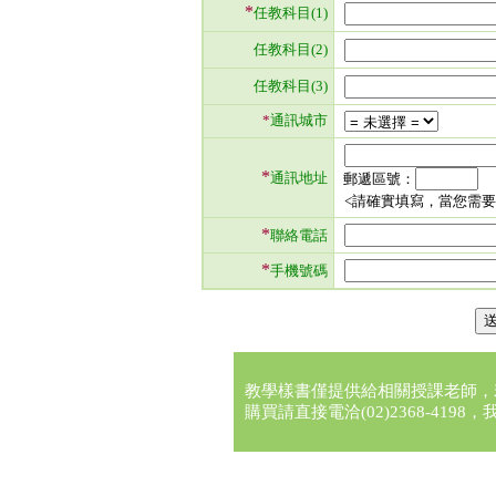
*
任教科目(1)
任教科目(2)
任教科目(3)
*
通訊城市
*
通訊地址
郵遞區號：
<請確實填寫，當您需
*
聯絡電話
*
手機號碼
教學樣書僅提供給相關授課老師，
購買請直接電洽(02)2368-41