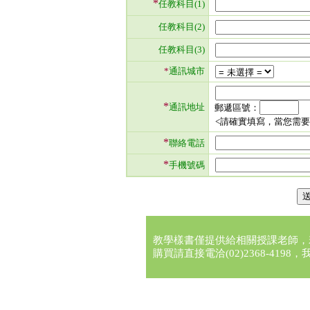
*
任教科目(1)
任教科目(2)
任教科目(3)
*
通訊城市
*
通訊地址
郵遞區號：
<請確實填寫，當您需
*
聯絡電話
*
手機號碼
教學樣書僅提供給相關授課老師，
購買請直接電洽(02)2368-41