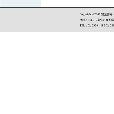
Copyright ©2007 雙葉書廊.All
地址：106019臺北市大安區
TEL：02-2368-4198 02-2