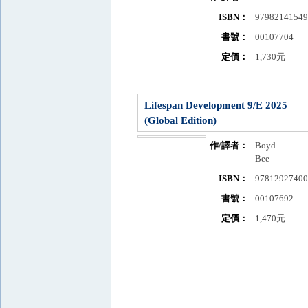
ISBN：
9798214154
書號：
00107704
定價：
1,730元
Lifespan Development 9/E 2025
(Global Edition)
作/譯者：
Boyd
Bee
ISBN：
9781292740
書號：
00107692
定價：
1,470元