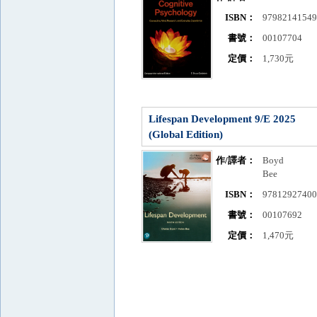
ISBN：
9798214154
書號：
00107704
定價：
1,730元
Lifespan Development 9/E 2025
(Global Edition)
作/譯者：
Boyd
Bee
ISBN：
9781292740
書號：
00107692
定價：
1,470元