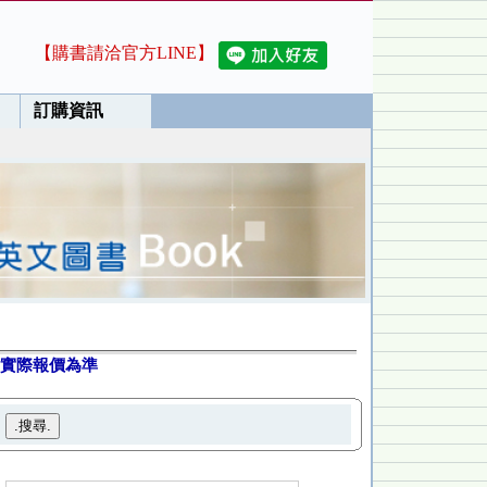
【購書請洽官方LINE】
訂購資訊
實際報價為準