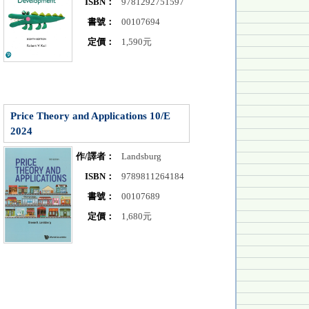
ISBN：
9781292751597
書號：
00107694
定價：
1,590元
Price Theory and Applications 10/E
2024
作/譯者：
Landsburg
ISBN：
9789811264184
書號：
00107689
定價：
1,680元