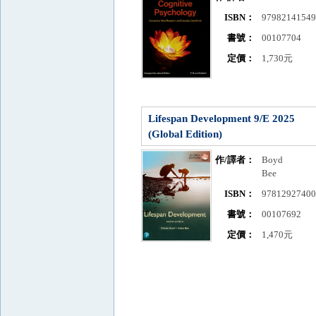
ISBN：
9798214154
書號：
00107704
定價：
1,730元
Lifespan Development 9/E 2025
(Global Edition)
作/譯者：
Boyd
Bee
ISBN：
9781292740
書號：
00107692
定價：
1,470元