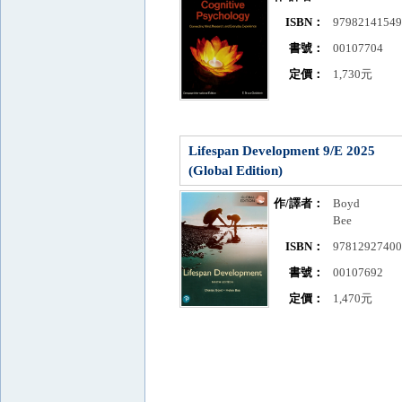
ISBN：
9798214154
書號：
00107704
定價：
1,730元
Lifespan Development 9/E 2025
(Global Edition)
作/譯者：
Boyd
Bee
ISBN：
9781292740
書號：
00107692
定價：
1,470元