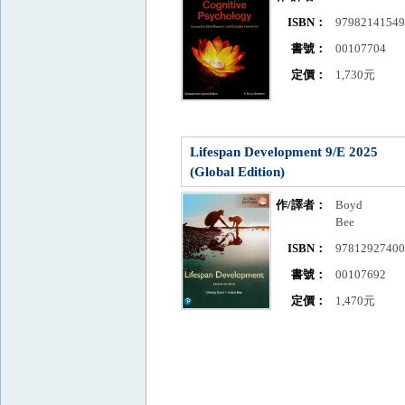
ISBN：
9798214154
書號：
00107704
定價：
1,730元
Lifespan Development 9/E 2025
(Global Edition)
作/譯者：
Boyd
Bee
ISBN：
9781292740
書號：
00107692
定價：
1,470元