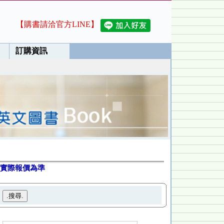
【購書請洽官方LINE】
訂購資訊
實際報價為準