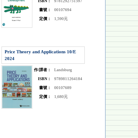
ISBN：
9781292751597
書號：
00107694
定價：
1,590元
Price Theory and Applications 10/E
2024
作/譯者：
Landsburg
ISBN：
9789811264184
書號：
00107689
定價：
1,680元