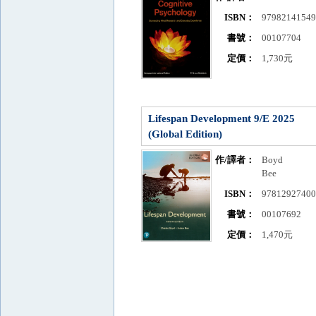
ISBN：
9798214154
書號：
00107704
定價：
1,730元
Lifespan Development 9/E 2025
(Global Edition)
作/譯者：
Boyd
Bee
ISBN：
9781292740
書號：
00107692
定價：
1,470元