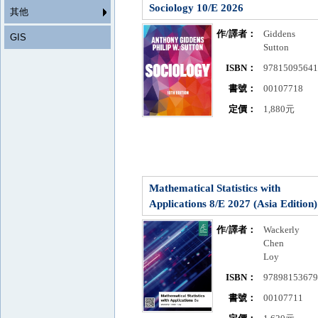
Sociology 10/E 2026
其他
作/譯者：
Giddens
GIS
Sutton
ISBN：
9781509564
書號：
00107718
定價：
1,880元
Mathematical Statistics with
Applications 8/E 2027 (Asia Edition)
作/譯者：
Wackerly
Chen
Loy
ISBN：
9789815367
書號：
00107711