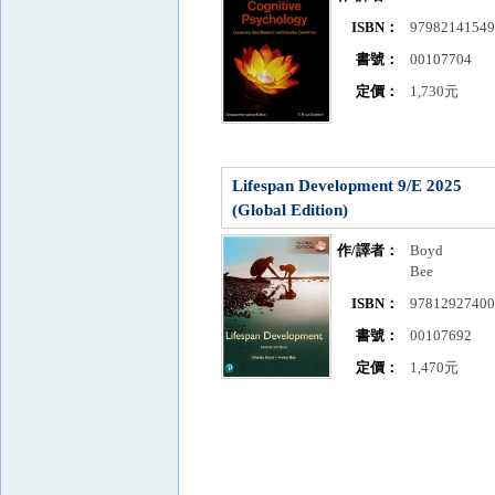
ISBN：
9798214154
書號：
00107704
定價：
1,730元
Lifespan Development 9/E 2025
(Global Edition)
作/譯者：
Boyd
Bee
ISBN：
9781292740
書號：
00107692
定價：
1,470元