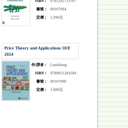
ISBN：
9781292751597
書號：
00107694
定價：
1,590元
Price Theory and Applications 10/E
2024
作/譯者：
Landsburg
ISBN：
9789811264184
書號：
00107689
定價：
1,680元