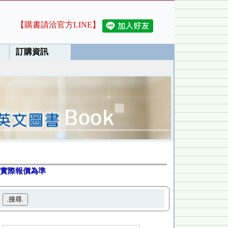
【購書請洽官方LINE】
訂購資訊
實際報價為準